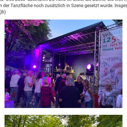
on der Tanzfläche noch zusätzlich in Szene gesetzt wurde. Insge
jb)