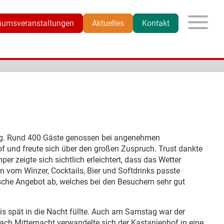
äumsveranstaltungen
Aktuelles
Kontakt
lg. Rund 400 Gäste genossen bei angenehmen
 und freute sich über den großen Zuspruch. Trust dankte
 zeigte sich sichtlich erleichtert, dass das Wetter
n vom Winzer, Cocktails, Bier und Softdrinks passte
he Angebot ab, welches bei den Besuchern sehr gut
is spät in die Nacht füllte. Auch am Samstag war der
ach Mitternacht verwandelte sich der Kastanienhof in eine